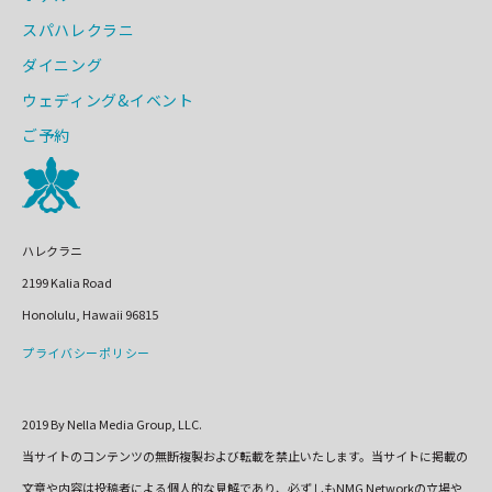
スパハレクラニ
ダイニング
ウェディング&イベント
ご予約
ハレクラニ
2199 Kalia Road
Honolulu, Hawaii 96815
プライバシーポリシー
2019 By Nella Media Group, LLC.
当サイトのコンテンツの無断複製および転載を禁止いたします。当サイトに掲載の
文章や内容は投稿者による個人的な見解であり、必ずしもNMG Networkの立場や