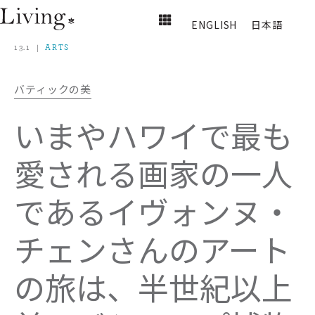
ENGLISH
日本語
13.1
ARTS
バティックの美
いまやハワイで最も
愛される画家の一人
であるイヴォンヌ・
チェンさんのアート
の旅は、半世紀以上