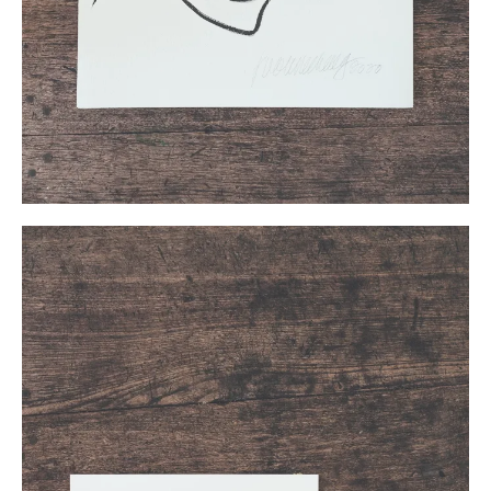
チェンさんは、パウ（スカート）やキヘイ（ケープ）、キ
ケパ（サロング）といったカパをまとった昔日のポリネシ
ア女性たちを描き続けている。