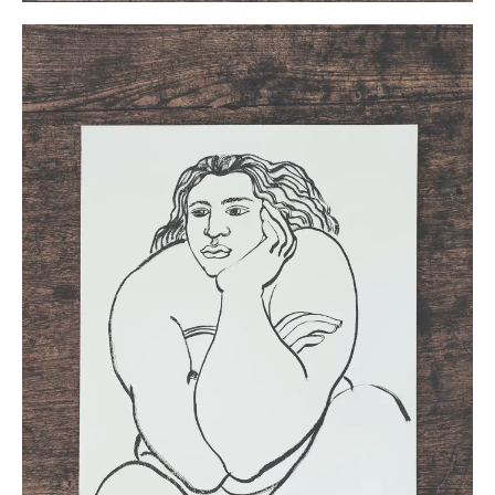
ホノルルに引っ越して以来、チェンさんはクワ科のカジノ
キの樹皮から作られた布“タパ”のようなオセアニアの島々の
不織布に魅了されている。