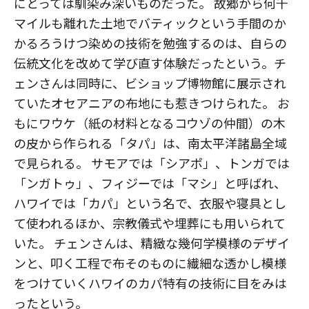
にとっては馴染み深いものだった。 故郷から何千
マイルも離れた土地でバティックという手間のか
かるろうけつ染めの技術を勉強するのは、自らの
伝統文化を改めて学び直す体験だったという。チ
ェンさんは同時に、ビショップ博物館に展示され
ていたオセアニアの布地にも惹きつけられた。 お
もにワウケ（紙の材料となるコウゾの仲間）の木
の皮から作られる「タパ」は、南太平洋諸島全域
で見られる。 サモアでは「シアポ」、トンガでは
「ンガトゥ」、フィジーでは「マシ」と呼ばれ、
ハワイでは「カパ」という名で、衣服や寝具とし
て使われるほか、宗教儀式や埋葬にも用いられて
いた。 チェンさんは、精緻な幾何学模様のデザイ
ンと、叩く工程で布そのものに繊細な透かし模様
をつけていくハワイのカパ特有の技術に目をみは
ったという。