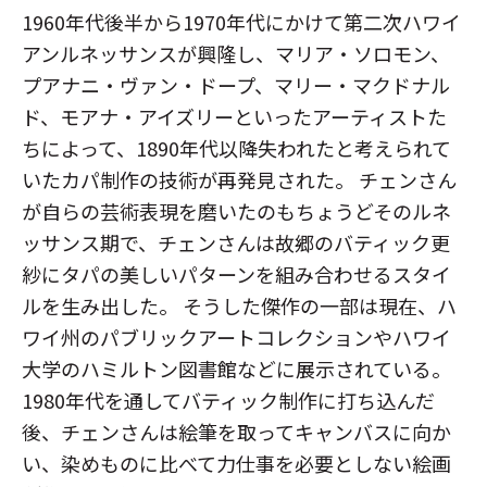
1960年代後半から1970年代にかけて第二次ハワイ
アンルネッサンスが興隆し、マリア・ソロモン、
プアナニ・ヴァン・ドープ、マリー・マクドナル
ド、モアナ・アイズリーといったアーティストた
ちによって、1890年代以降失われたと考えられて
いたカパ制作の技術が再発見された。 チェンさん
が自らの芸術表現を磨いたのもちょうどそのルネ
ッサンス期で、チェンさんは故郷のバティック更
紗にタパの美しいパターンを組み合わせるスタイ
ルを生み出した。 そうした傑作の一部は現在、ハ
ワイ州のパブリックアートコレクションやハワイ
大学のハミルトン図書館などに展示されている。
1980年代を通してバティック制作に打ち込んだ
後、チェンさんは絵筆を取ってキャンバスに向か
い、染めものに比べて力仕事を必要としない絵画