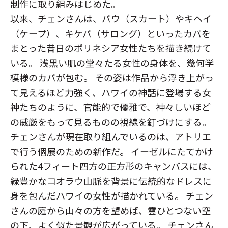
制作に取り組みはじめた。
以来、チェンさんは、パウ（スカート）やキヘイ
（ケープ）、キケパ（サロング）といったカパを
まとった昔日のポリネシア女性たちを描き続けて
いる。 浅黒い肌の堂々たる女性の身体を、幾何学
模様のカパが包む。 その姿は作品から浮き上がっ
て見えるほど力強く、ハワイの神話に登場する女
神たちのように、官能的で優雅で、神々しいほど
の威厳をもって見るものの視線を釘づけにする。
チェンさんが現在取り組んでいるのは、アトリエ
で行う個展のための新作だ。 イーゼルにたてかけ
られた4フィート四方の正方形のキャンバスには、
緑豊かなコオラウ山脈を背景に伝統的なドレスに
身を包んだハワイの女性が描かれている。 チェン
さんの庭から山々の方を望めば、雲ひとつない空
の下、よく似た景観が広がっている。 チェンさん