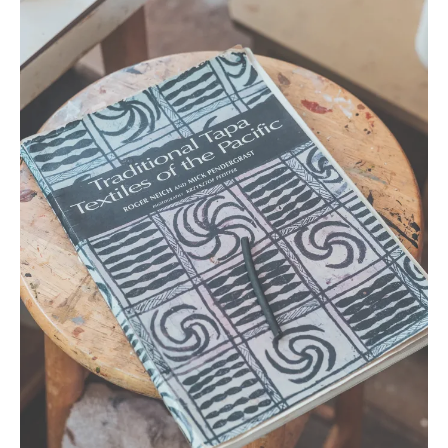
神々しいほどの威厳をもって見るものの視線を釘づけにす
る。