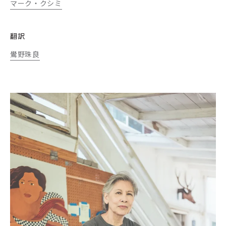
マーク・クシミ
翻訳
鷽野珠良