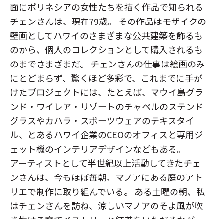
面にポリネシアの女性たちを描く作品で知られる
チェンさんは、現在79歳。 その作品はモザイクの
壁画としてハワイのさまざまな公共建築を飾るも
のから、個人のコレクションとして購入されるも
のまでさまざまだ。 チェンさんの仕事は絵画のみ
にとどまらず、驚くほど多彩で、これまでに手が
けたプロジェクトには、たとえば、マウイ島グラ
ンド・ワイレア・リゾートのチャペルのステンド
グラスやカハラ・スポーツウェアのテキスタイ
ル、とあるハワイ企業のCEOのオフィスと専用ジ
ェット機のインテリアデザインなどもある。
アーティストとして半世紀以上活動してきたチェ
ンさんは、今もほぼ毎朝、マノアにある庭のアト
リエで制作に取り組んでいる。 ある土曜の朝、私
はチェンさんを訪ね、涼しいマノアのそよ風が吹