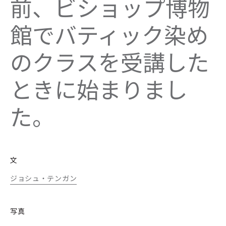
前、ビショップ博物
館でバティック染め
のクラスを受講した
ときに始まりまし
た。
文
ジョシュ・テンガン
写真