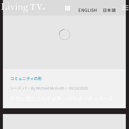
ENGLISH
日本語
コミュニティの形
シーズン7
By
Michael McGrath
03/18/2020
年代に設立されて以来、ハワイ・ポッターズ…