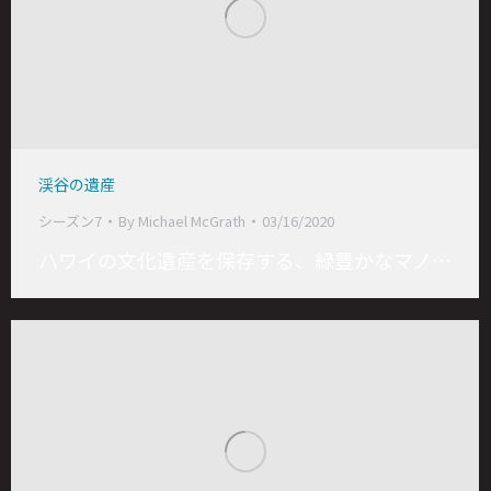
渓谷の遺産
シーズン7
By
Michael McGrath
03/16/2020
ハワイの文化遺産を保存する、緑豊かなマノ…