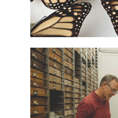
人間の手を借りてハワイの蝶は個体数を増やしつ
つある。