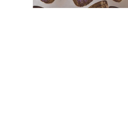
地元の環境保護団体による再生活動のおかげで、
しれない。