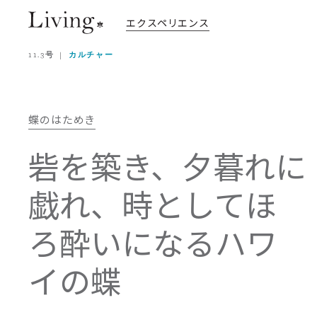
エクスペリエンス
11.3号
カルチャー
蝶のはためき
砦を築き、夕暮れに
戯れ、時としてほ
ろ酔いになるハワ
イの蝶