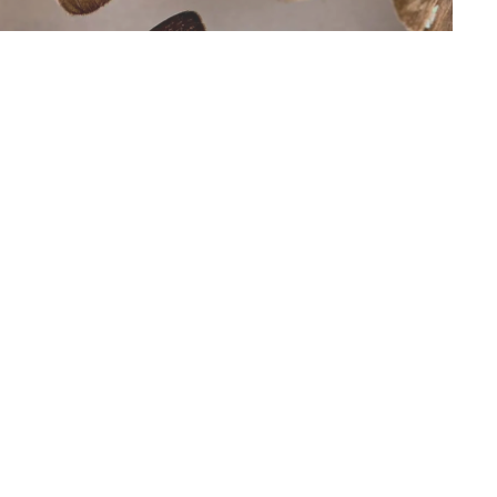
地元の人たちの毎日の食卓にリムがふたたび並ぶ日も近いかも