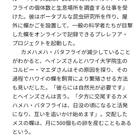
フライの個体数と生息場所を調査する仕事を受
けた。彼はポータブルな昆虫研究所を作り、屋
外に蝶かごを設置して、一般の科学者たちが目撃
した蝶をオンラインで記録できるプレレフア・
プロジェクトを起動した。
カメハメハ・バタフライが減少していること
がわかると、ヘインズさんとハワイ大学院生の
コルビー・マエダさんはその原因を探り、その
過程でハワイの蝶を飼育により繁殖させる方法
も見いだした。「彼らには自然光が必要です」
とヘインズさんは言う。「夕方に交尾するカメ
ハメハ・バタフライは、日没の頃になると活発
になり、互いを追いかけ始めます」。交配した
メスの蝶は、月に500個もの卵を産むこともある
という。