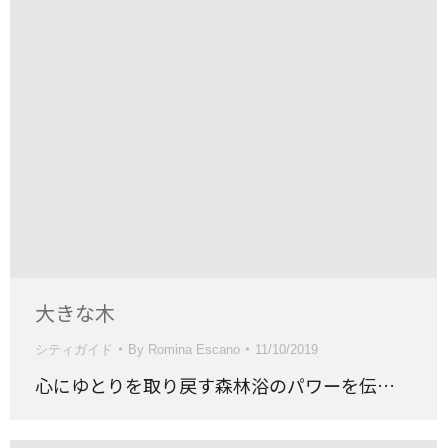
大きな木
シティガイド
By
Romina Escano
11/10/2019
心にゆとりを取り戻す森林浴のパワーを伝…