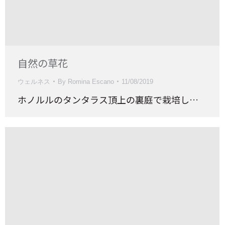
自然の草花
ウェルネス
By
Romina Escano
11/08/2019
ホノルルのタンタラス頂上の裏庭で栽培し…