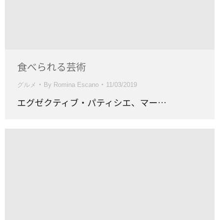
食べられる芸術
グルメ
By
Romina Escano
11/03/2019
エグゼクティブ・パティシエ、マー…