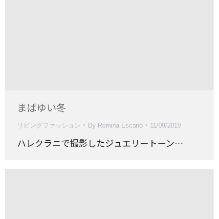
まばゆい冬
リビングファッション
By
Romina Escano
11/09/2019
ハレクラニで撮影したジュエリートーン…