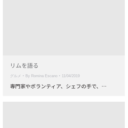
リムを語る
グルメ
By
Romina Escano
11/04/2019
専門家やボランティア、シェフの手で、…